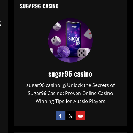
SUGAR96 CASINO
s
sugar96 casino
sugar96 casino 💰 Unlock the Secrets of
Sugar96 Casino: Proven Online Casino
Winning Tips for Aussie Players