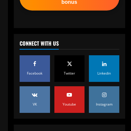
Baccarat
bonus
Nottingham Forest’s 7/10 ace
produced his best display of
23/24 v Burnley
2
12/09/2025
Baccarat
CONNECT WITH US
Fabrizio Romano: £8.5m manager
wants Chelsea job after positive
contacts
3
12/09/2025
Facebook
Twitter
Linkedin
Baccarat
Ange tells Levy to sign attacker
with £60m Tottenham star likely
to leave
4
VK
Youtube
Instagram
12/09/2025
Baccarat
'Full speed ahead!' – Antonio
Conte to stay at Napoli despite