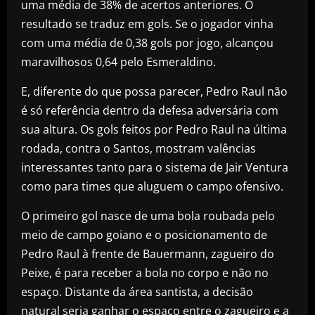
uma média de 38% de acertos anteriores. O
resultado se traduz em gols. Se o jogador vinha
com uma média de 0,38 gols por jogo, alcançou
maravilhosos 0,64 pelo Esmeraldino.
E, diferente do que possa parecer, Pedro Raul não
é só referência dentro da defesa adversária com
sua altura. Os gols feitos por Pedro Raul na última
rodada, contra o Santos, mostram valências
interessantes tanto para o sistema de Jair Ventura
como para times que aluguem o campo ofensivo.
O primeiro gol nasce de uma bola roubada pelo
meio de campo goiano e o posicionamento de
Pedro Raul à frente de Bauermann, zagueiro do
Peixe, é para receber a bola no corpo e não no
espaço. Distante da área santista, a decisão
natural seria ganhar o espaço entre o zagueiro e a