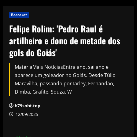
Baccarat
Felipe Rolim: 'Pedro Raul é
artilheiro e dono de metade dos
gols do Goiás'
MatériaMais NotíciasEntra ano, sai ano e
aparece um goleador no Goiás. Desde Túlio
Maravilha, passando por Iarley, Fernandão,
Dimba, Grafite, Souza, W
h79snht.top
12/09/2025