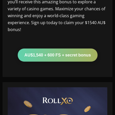
you’ll receive this amazing bonus to explore a
variety of casino games. Maximize your chances of
winning and enjoy a world-class gaming
experience. Sign up today to claim your $1540 AU$
bonus!
AU$1,540 + 600 FS + secret bonus