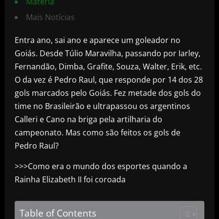
Matéria
Mais Notícias
Entra ano, sai ano e aparece um goleador no
Goiás. Desde Túlio Maravilha, passando por Iarley,
Fernandão, Dimba, Grafite, Souza, Walter, Erik, etc.
O da vez é Pedro Raul, que responde por 14 dos 28
gols marcados pelo Goiás. Fez metade dos gols do
time no Brasileirão e ultrapassou os argentinos
Calleri e Cano na briga pela artilharia do
campeonato. Mas como são feitos os gols de
Pedro Raul?
>>>Como era o mundo dos esportes quando a
Rainha Elizabeth II foi coroada
Table of Contents